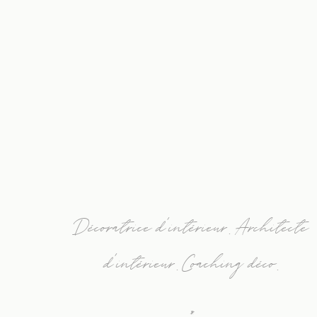
Décoratrice d’intérieur. Architecte
d’intérieur. Coaching déco.